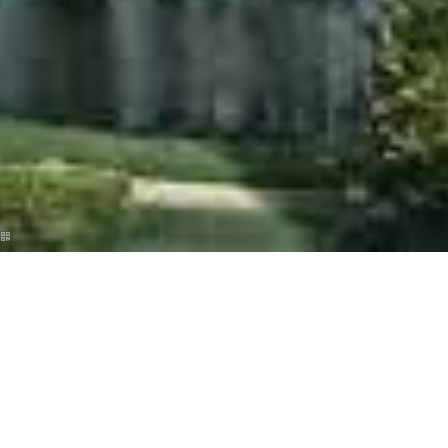
Al continuar navegando por este sitio, usted consiente el uso de
Cookies u otros dispositivos de rastreo para proporcionarle una mejor
experiencia de navegación, mensajes dirigidos y con fines estadísticos.