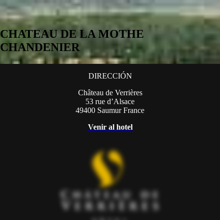
CHATEAU DE LA MOTHE
CHANDENIER
DIRECCIÓN
Château de Verrières
53 rue d’Alsace
49400 Saumur France
V
enir al hotel