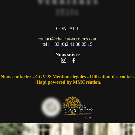
CONTACT
contact@chateau-verrieres.com
tel :
+ 33 (0)2 41 38 05 15
Nous suivre
Nous contacter
-
CGV
&
Mentions légales
-
Utilisation des cookies
-
Hapi
powered by
MMCréation
.