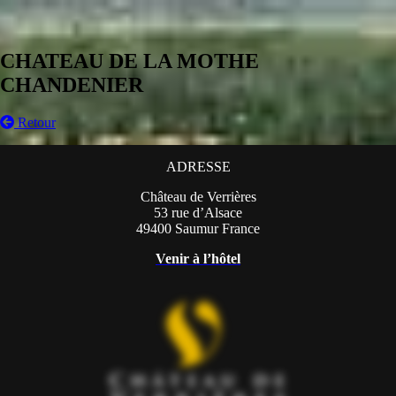
CHATEAU DE LA MOTHE
CHANDENIER
Retour
ADRESSE
Château de Verrières
53 rue d’Alsace
49400 Saumur France
Venir à l’hôtel